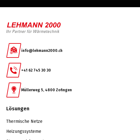
info@lehmann2000.ch
+41 62 745 30 30
Müllerweg 5, 4800 Zofingen
Lösungen
Thermische Netze
Heizungssysteme